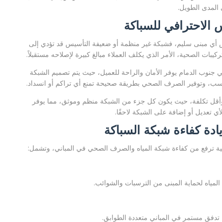
المدى الطويل.
 الاحترافي للسباكة
 أي مبنى سليم، فشبكة غير منظمة أو ضعيفة التأسيس قد تؤدي إلى
يبات الصحية، الأمر الذي يكلف العملاء مبالغ كبيرة لإصلاحه مستقبلاً.
نوب الدمام يوفر الأمان والراحة للعميل، حيث يتم تصميم الشبكة
سب، وتوفير الصرف الصحي بطريقة صحيحة تمنع أي تراكم أو انسداد.
وأقل تكلفة، حيث يكون كل جزء من الشبكة منظم وموثق، مما يوفر
أي تعديل أو إضافة على الشبكة لاحقًا.
ادة كفاءة شبكة السباكة
ة ترفع من كفاءة شبكة المياه والصرف الصحي في المباني، وتشمل:
 المياه لحماية المبنى من الترسبات والشوائب.
دفق مستمر في المباني متعددة الطوابق.