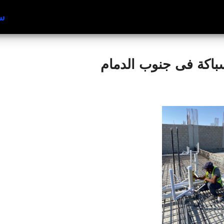
سب
اكة فى جنوب الدمام