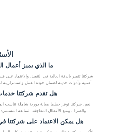
الأسئ
ما الذي يميز أعمال ا
شركتنا تتميز بالدقة العالية في التنفيذ، والاعتماد على
أصلية وأدوات حديثة لضمان جودة العمل واستمراريته لسن
هل تقدم شركتنا خدمات 
نعم، شركتنا توفر خطط صيانة دورية شاملة تناسب المن
والصرف ومنع الأعطال المفاجئة. المتابعة المستمرة
هل يمكن الاعتماد على شركتنا في تن