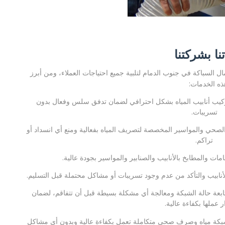
نا بشركتنا
السباكة في جنوب الدمام لتلبية جميع احتياجات العملاء، ومن أبرز
ذه الخدمات:
يب أنابيب المياه بشكل احترافي لضمان تدفق سلس وفعال بدون
تسريبات.
صحي والمواسير المخصصة لتصريف المياه بفعالية ومنع أي انسداد أو
تراكم.
ات والمطابخ بالأنابيب والصنابير والمواسير بجودة عالية.
لأنابيب والتأكد من عدم وجود تسريبات أو مشاكل محتملة قبل التسليم.
ابعة حالة الشبكة ومعالجة أي مشكلة بسيطة قبل أن تتفاقم، لضمان
 عملها بكفاءة عالية.
شبكة مياه وصرف صحي متكاملة تعمل بكفاءة عالية وبدون أي مشاكل