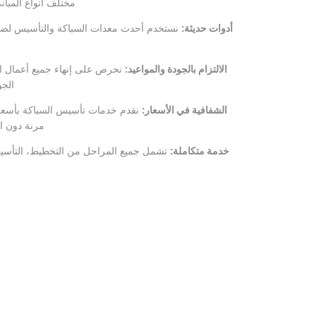
مختلف أنواع المبان
أدوات حديثة:
نستخدم أحدث معدات السباكة والتأسيس لضمان 
الالتزام بالجودة والمواعيد:
نحرص على إنهاء جميع أعمال الت
الجو
الشفافية في الأسعار:
نقدم خدمات تأسيس السباكة بأسعار
مرنة دون ال
خدمة متكاملة:
تشمل جميع المراحل من التخطيط، التأسيس،