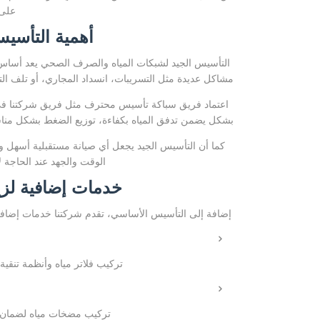
على 
أهمية التأسيس
التأسيس الجيد لشبكات المياه والصرف الصحي يعد أساس
مشاكل عديدة مثل التسريبات، انسداد المجاري، أو تلف الترك
اعتماد فريق سباكة تأسيس محترف مثل فريق شركتنا في ج
بشكل يضمن تدفق المياه بكفاءة، توزيع الضغط بشكل منا
كما أن التأسيس الجيد يجعل أي صيانة مستقبلية أسهل 
الوقت والجهد عند الحاجة ل
خدمات إضافية لزي
إضافة إلى التأسيس الأساسي، تقدم شركتنا خدمات إضافي
تركيب فلاتر مياه وأنظمة تنقية
تركيب مضخات مياه لضمان ت