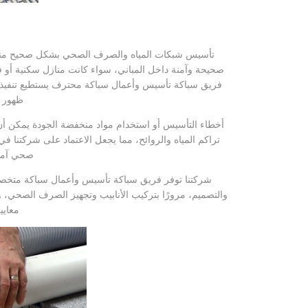
تأسيس شبكات المياه والصرف الصحي بشكل صحيح منذ بد
صحيحة وآمنة داخل المباني، سواء كانت منازل سكنية أو فل
فريق سباكة تأسيس وأعمال سباكة محترف يستطيع تنفيذ ج
ظهور 
أخطاء التأسيس أو استخدام مواد منخفضة الجودة يمكن أن 
تراكم المياه والروائح، مما يجعل الاعتماد على شركتنا 
صحي آمنة 
شركتنا توفر فريق سباكة تأسيس وأعمال سباكة متخصص
والتصميم، مرورًا بتركيب الأنابيب وتجهيز الصرف الصحي، وص
معايي