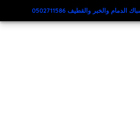
اك الدمام والخبر والقطيف 0502711586