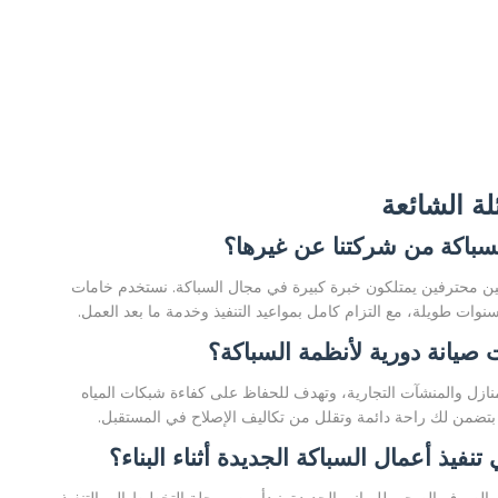
لة الشائعة
لسباكة من شركتنا عن غيرها؟
 فنيين محترفين يمتلكون خبرة كبيرة في مجال السباكة. نستخدم خامات
وات طويلة، مع التزام كامل بمواعيد التنفيذ وخدمة ما بعد العمل.
صيانة دورية لأنظمة السباكة؟
ازل والمنشآت التجارية، وتهدف للحفاظ على كفاءة شبكات المياه
 بتضمن لك راحة دائمة وتقلل من تكاليف الإصلاح في المستقبل.
فيذ أعمال السباكة الجديدة أثناء البناء؟