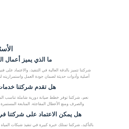
الأسئ
ما الذي يميز أعمال ا
شركتنا تتميز بالدقة العالية في التنفيذ، والاعتماد على
أصلية وأدوات حديثة لضمان جودة العمل واستمراريته لسن
هل تقدم شركتنا خدمات 
نعم، شركتنا توفر خطط صيانة دورية شاملة تناسب المن
والصرف ومنع الأعطال المفاجئة. المتابعة المستمرة
هل يمكن الاعتماد على شركتنا في تن
بالتأكيد، شركتنا تمتلك خبرة كبيرة في تنفيذ شبكات الميا