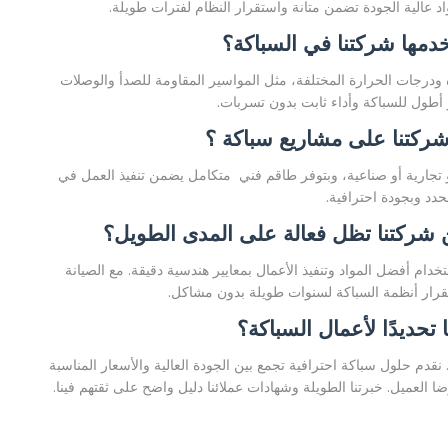
عالية الجودة تضمن متانة واستقرار النظام لفترات طويلة.
دمها شركتنا في السباكة؟
درجات الحرارة المختلفة، مثل المواسير المقاومة للصدأ والوصلات
أطول للسباكة وأداء ثابت بدون تسربات.
شركتنا على مشاريع سباكة ؟
و تجارية أو صناعية، وبتوفر طاقم فني متكامل يضمن تنفيذ العمل في
حدد وبجودة احترافية.
شركتنا تظل فعالة على المدى الطويل؟
دام أفضل المواد وتنفيذ الأعمال بمعايير هندسية دقيقة. مع الصيانة
تقرار أنظمة السباكة لسنوات طويلة بدون مشاكل.
ا تحديدًا لأعمال السباكة؟
م حلول سباكة احترافية تجمع بين الجودة العالية والأسعار المناسبة
ضا العميل. خبرتنا الطويلة وشهادات عملائنا دليل واضح على ثقتهم فينا.