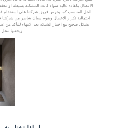
الاعطال بكفاءة عالية سواء كانت المشكلة بسيطة او معقد
الحل المناسب كما يحرص فريق شركتنا على استخدام قط
احتمالية تكرار الاعطال ويقوم سباك شاطر من شركتنا فى
بشكل صحيح مع اختبار الشبكة بعد الانتهاء للتأكد من عد
ويجعلها محل ث
لماذا تختار ش