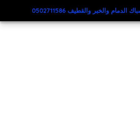
اك الدمام والخبر والقطيف 0502711586