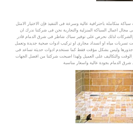
ة متكاملة باحترافية عالية وسرعة فى التنفيذ فإن الاختيار الامثل
ى مجال اعمال السباكة المنزلية والتجارية نحن فى شركتنا ندرك ان
 والشركات لذلك نحرص على توفير سباك شاطر فى شرق الدمام قادر
نت تسربات مياه او انسداد مجارى او تركيب ادوات صحية جديدة وتعمل
 جذورها وليس بشكل مؤقت فقط كما نستخدم ادوات حديثة تساعد فى
الوقت والتكاليف على العميل ولهذا اصبحت شركتنا من افضل الجهات
شرق الدمام بجودة عالية واسعار مناسبة