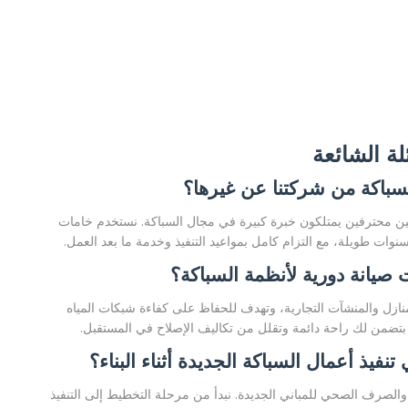
لة الشائعة
لسباكة من شركتنا عن غيرها؟
 فنيين محترفين يمتلكون خبرة كبيرة في مجال السباكة. نستخدم خامات
وات طويلة، مع التزام كامل بمواعيد التنفيذ وخدمة ما بعد العمل.
صيانة دورية لأنظمة السباكة؟
ازل والمنشآت التجارية، وتهدف للحفاظ على كفاءة شبكات المياه
 بتضمن لك راحة دائمة وتقلل من تكاليف الإصلاح في المستقبل.
فيذ أعمال السباكة الجديدة أثناء البناء؟
ه والصرف الصحي للمباني الجديدة. نبدأ من مرحلة التخطيط إلى التنفيذ