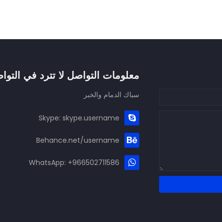
معلومات التواصل لا تترد في التوا
سباك الدمام والخبر
Skype: skype.username
Behance.net/username
WhatsApp: +966502711586