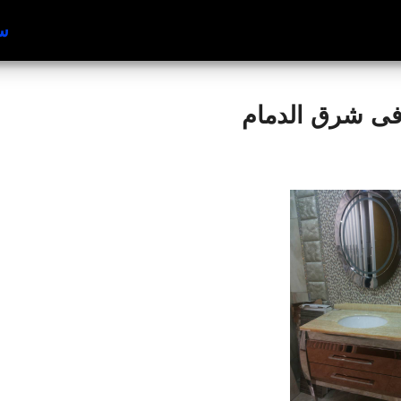
سب
فى شرق الدمام