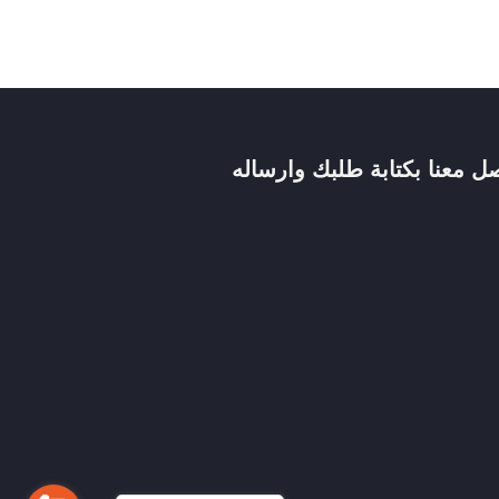
صل معنا بكتابة طلبك وارساله