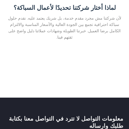
لماذا أختار شركتنا تحديدًا لأعمال السباكة؟
لأن شركتنا مش مجرد مقدم خدمة، بل شريك يعتمد عليه. نقدم حلول
سباكة احترافية تجمع بين الجودة العالية والأسعار المناسبة والالتزام
الكامل برضا العميل. خبرتنا الطويلة وشهادات عملائنا دليل واضح على
ثقتهم فينا.
معلومات التواصل لا تترد في التواصل معنا بكتابة
طلبك وارساله