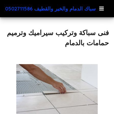
سباك الدمام والخبر والقطيف 0502711586
فنى سباكة وتركيب سيراميك وترميم
حمامات بالدمام