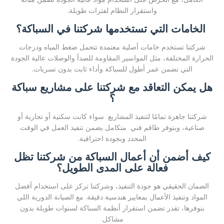
واستقرار النظام لفترات طويلة.
الخامات التي تستخدمها شركتنا في السباكة؟
شركتنا تستخدم خامات أصلية معتمدة تتحمل ضغط المياه ودرجات
الحرارة المختلفة، مثل المواسير المقاومة للصدأ والوصلات عالية الجودة
التي تضمن عمر أطول للسباكة وأداء ثابت بدون تسربات.
هل يمكن التعاقد مع شركتنا على مشاريع سباكة
؟
شركتنا جاهزة تمامًا لتنفيذ المشاريع سواء كانت سكنية أو تجارية أو
صناعية، وبتوفر طاقم فني متكامل يضمن تنفيذ العمل في الوقت
المحدد وبجودة احترافية.
كيف أضمن أن أعمال السباكة من شركتنا تظل
فعالة على المدى الطويل؟
الضمان الحقيقي هو جودة التنفيذ، وشركتنا تركز على استخدام أفضل
المواد وتنفيذ الأعمال بمعايير هندسية دقيقة. مع الصيانة الدورية اللي
بنوفرها، تقدر تضمن استقرار أنظمة السباكة لسنوات طويلة بدون
مشاكل.