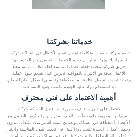
خدماتنا بشركتنا
تقدم شركتنا خدمات متكاملة تشمل تقييم الأعطال في السباكة، تركيب
السيراميك بجودة عالية، وترميم الحمامات المتضررة أو القديمة. يبدأ
فريق شركتنا بتحديد خطة العمل المناسبة لكل مكان، ثم يتم تنفيذ
الأعمال بدقة مع الالتزام بالمواعيد. نحرص على تقديم حلول عملية
وفعالة تضمن تشغيل أنظمة المياه بكفاءة وتحسين الشكل العام للحمام،
مع استخدام مواد عالية الجودة تناسب جميع المساحات.
أهمية الاعتماد على فني محترف
الاعتماد على فني محترف يضمن تنفيذ أعمال السباكة وتركيب
السيراميك بطريقة دقيقة وآمنة. الفني المدرب يعرف كيفية التعامل مع
الأعطال المختلفة في السباكة، ويضمن تثبيت السيراميك بشكل مستوي
وجميل. كما أن الخبرة تلعب دورًا كبيرًا في تحديد المواد المناسبة واختيار
الحلول المثالية لكل حالة. شركتنا توفر فني سباكة وتركيب سيراميك