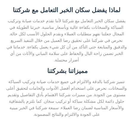
لماذا يفضل سكان الخبر التعامل مع شركتنا
يفضل سكان الخبر التعامل مع شركتنا لأننا نقدم خدمات صيانة وتركيب
السباكة والسخانات بكفاءة عالية وبأسعار مناسبة. خبرتنا الطويلة في
المجال جعلتنا نفهم متطلبات العملاء ونقدم الحلول الأنسب لكل حالة.
نحرص في شركتنا على تحقيق رضا العميل من خلال التنفيذ السريع
والدقيق والمتابعة حتى التأكد من أن كل شيء يعمل بكفاءة. خدماتنا في
الخبر تضمن راحة البال والحفاظ على سلامة المباني والأثاث من أي
أضرار محتملة.
مميزاتنا بشركتنا
تتميز شركتنا بالدقة والالتزام في جميع خدمات صيانة وتركيب السباكة
والسخانات. نحرص على استخدام أفضل الأدوات والخامات لتحقيق أعلى
مستوى من الجودة. من مميزات شركتنا الاهتمام بأدق التفاصيل وتقديم
حلول دائمة لكل مشكلة سباكة أو تركيب سخان. كما نلتزم بالشفافية
والأسعار المناسبة لضمان رضا العملاء. سمعة شركتنا في الخبر مبنية
على الجودة والالتزام والنتائج المضمونة.