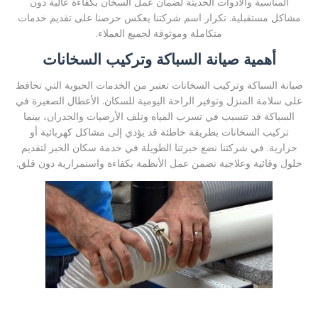
المناسبة والأدوات الحديثة لضمان عمل السخان بكفاءة عالية دون
مشاكل مستقبلية. تكرار اسم شركتنا يعكس حرصنا على تقديم خدمات
متكاملة وموثوقة لجميع العملاء.
أهمية صيانة السباكة وتركيب السخانات
صيانة السباكة وتركيب السخانات تعتبر من الخدمات الحيوية التي تحافظ
على سلامة المنزل وتوفير الراحة اليومية للسكان. الأعطال الصغيرة في
السباكة قد تتسبب في تسرب المياه وتلف الأرضيات والجدران، بينما
تركيب السخانات بطريقة خاطئة قد يؤدي إلى مشاكل كهربائية أو
حرارية. في شركتنا نضع خبرتنا الطويلة في خدمة سكان الخبر لتقديم
حلول وقائية وعلاجية تضمن عمل الأنظمة بكفاءة واستمرارية دون قلق.