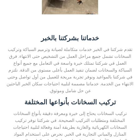
خدماتنا بشركتنا بالخبر
تقدم شركتنا في الخبر خدمات متكاملة لصيانة وترميم السباكة وتركيب
السخانات تشمل جميع مراحل العمل من التشخيص حتى الانتهاء. فرق
العمل في شركتنا تمتلك خبرة واسعة في التعامل مع جميع أنواع
السباكة والسخانات لضمان تنفيذ العمل بأعلى مستوى من الدقة. نلتزم
في شركتنا بالمواعيد ونوفر تجربة مريحة للعميل من أول تواصل وحتى
الانتهاء من الخدمة. خدماتنا مصممة لتلبية احتياجات سكان الخبر الباحثين
عن حل شامل وموثوق.
تركيب السخانات بأنواعها المختلفة
تركيب السخانات يحتاج إلى خبرة ومعرفة دقيقة بأنواع السخانات
المختلفة ومتطلبات التركيب الصحيحة. في شركتنا نوفر تركيب
السخانات الكهربائية والغازية بطريقة آمنة وفعالة لتلبية احتياجات
المنازل والمباني التجارية في الخبر. نحرص على استخدام المواد