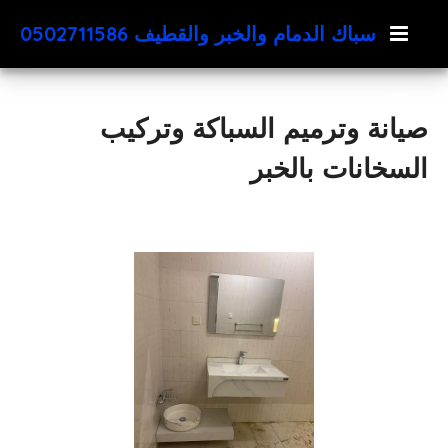
سباك الدمام والخبر والقطيف 0502711586
صيانة وترميم السباكة وتركيب
السخانات بالخبر